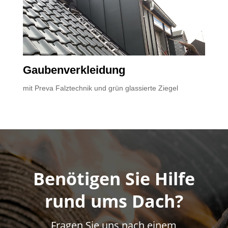
Gaubenverkleidung
mit Preva Falztechnik und grün glassierte Ziegel
Benötigen Sie Hilfe
rund ums Dach?
Fragen Sie uns nach einem