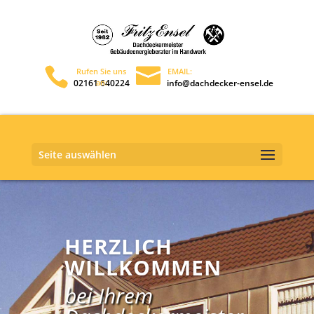
02161 640224
info@dachdecker-ensel.de
Seite auswählen
HERZLICH
WILLKOMMEN
bei Ihrem