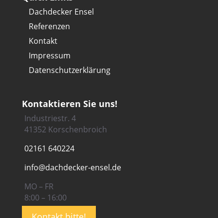
Dachdecker Ensel
Referenzen
Kontakt
Impressum
Datenschutzerklärung
Kontaktieren Sie uns!
Industriestr. 4
41352 Korschenbroich
02161 640224
info@dachdecker-ensel.de
MO – FR
8:00 – 16:00
Kontakt bitte!