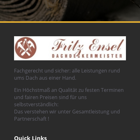
Fachgerecht und sicher: alle Leistungen rund
ums Dach aus einer Hand.
Ein Höchstmaß an Qualität zu festen Terminen
und fairen Preisen sind für uns
selbstverständlich:
Das verstehen wir unter Gesamtleistung und
Partnerschaft !
Quick Links