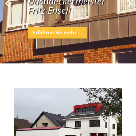
Dachdeckermeister
Fritz Ensel!
Erfahren Sie mehr ...